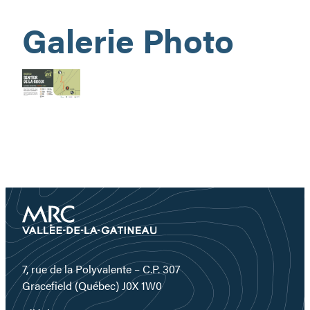
Galerie Photo
7, rue de la Polyvalente – C.P. 307
Gracefield (Québec) J0X 1W0