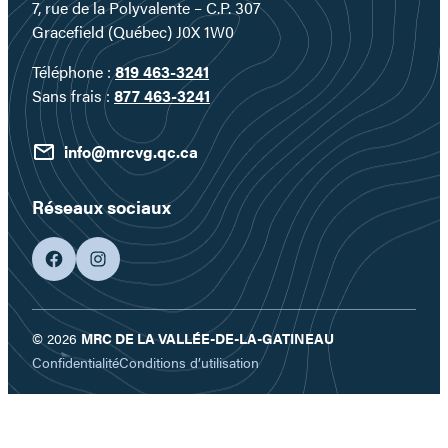
7, rue de la Polyvalente – C.P. 307
Gracefield (Québec) J0X 1W0
Téléphone :
819 463-3241
Sans frais :
877 463-3241
info@mrcvg.qc.ca
Réseaux sociaux
facebook
googleplus
© 2026
MRC DE LA VALLÉE-DE-LA-GATINEAU
Confidentialité
Conditions d’utilisation