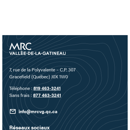
7, rue de la Polyvalente – C.P. 307
Gracefield (Québec) J0X 1W0
Téléphone :
819 463-3241
Sans frais :
877 463-3241
info@mrcvg.qc.ca
Réseaux sociaux