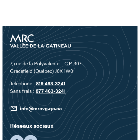
7, rue de la Polyvalente – C.P. 307
Gracefield (Québec) J0X 1W0
Téléphone :
819 463-3241
Sans frais :
877 463-3241
info@mrcvg.qc.ca
Réseaux sociaux