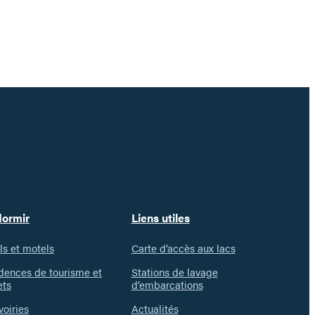
dormir
Liens utiles
ls et motels
Carte d’accès aux lacs
dences de tourisme et
Stations de lavage
ets
d’embarcations
voiries
Actualités