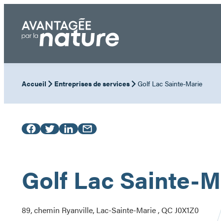
Aller
au
contenu
Accueil
Entreprises de services
Golf Lac Sainte-Marie
Golf Lac Sainte-M
89, chemin Ryanville, Lac-Sainte-Marie , QC J0X1Z0