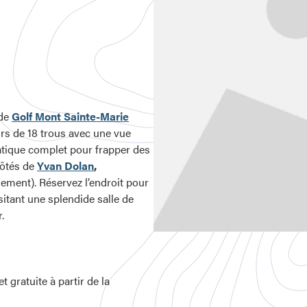
 de
Golf Mont Sainte-Marie
ours de 18 trous avec une vue
atique complet pour frapper des
 côtés de
Yvan Dolan
,
ement). Réservez l’endroit pour
sitant une splendide salle de
.
 gratuite à partir de la