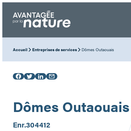
Aller
au
contenu
Accueil
Entreprises de services
Dômes Outaouais
Dômes Outaouais
Enr.
304412