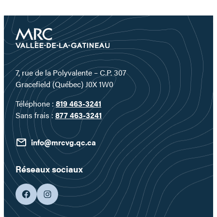
7, rue de la Polyvalente – C.P. 307
Gracefield (Québec) J0X 1W0
Téléphone :
819 463-3241
Sans frais :
877 463-3241
info@mrcvg.qc.ca
Réseaux sociaux
facebook
googleplus