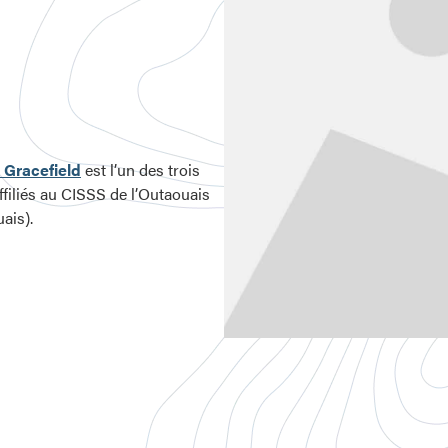
 Gracefield
est l’un des trois
ffiliés au CISSS de l’Outaouais
ais).