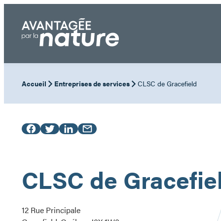
Aller
au
contenu
Accueil
Entreprises de services
CLSC de Gracefield
CLSC de Gracefie
12 Rue Principale