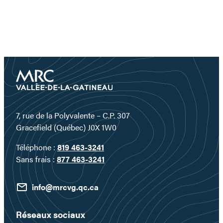
7, rue de la Polyvalente – C.P. 307
Gracefield (Québec) J0X 1W0
Téléphone :
819 463-3241
Sans frais :
877 463-3241
info@mrcvg.qc.ca
Réseaux sociaux