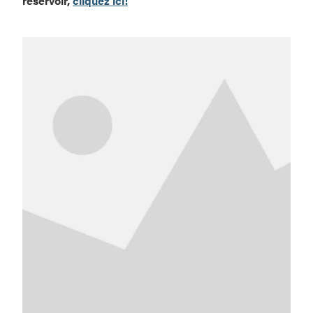
réservoir,
cliquez ici!