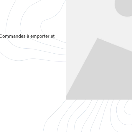
rt. Commandes à emporter et