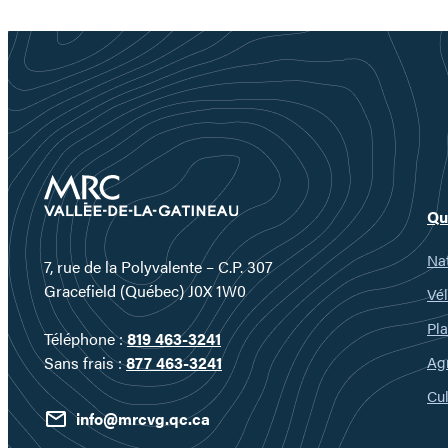
Qu
Nat
7, rue de la Polyvalente – C.P. 307
Gracefield (Québec) J0X 1W0
Vél
Pla
Téléphone :
819 463-3241
Ag
Sans frais :
877 463-3241
Cul
info@mrcvg.qc.ca