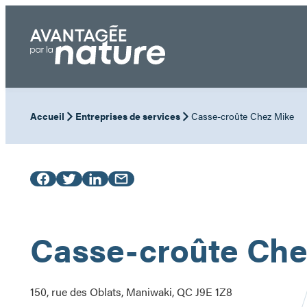
Aller
au
contenu
Accueil
Entreprises de services
Casse-croûte Chez Mike
Casse-croûte Che
150, rue des Oblats, Maniwaki, QC J9E 1Z8