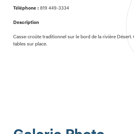
Téléphone :
819 449-3334
Description
Casse-croûte traditionnel sur le bord de la rivière Dése
tables sur place.
Galerie Photo