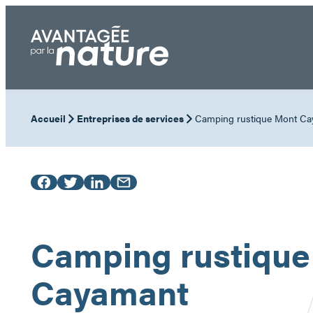
Aller
au
contenu
Accueil
Entreprises de services
Camping rustique Mont C
Camping rustique
Cayamant