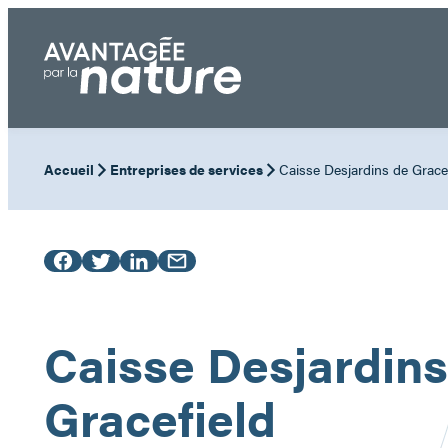
Aller
au
contenu
Accueil
Entreprises de services
Caisse Desjardins de Gracef
Caisse Desjardins
Gracefield