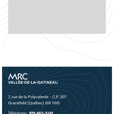
7, rue de la Polyvalente – C.P. 307
Gracefield (Québec) J0X 1W0
Téléphone :
819 463-3241