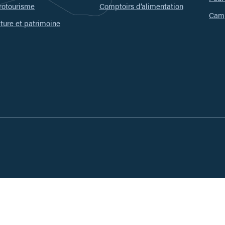
rotourisme
Comptoirs d’alimentation
Camp
ture et patrimoine