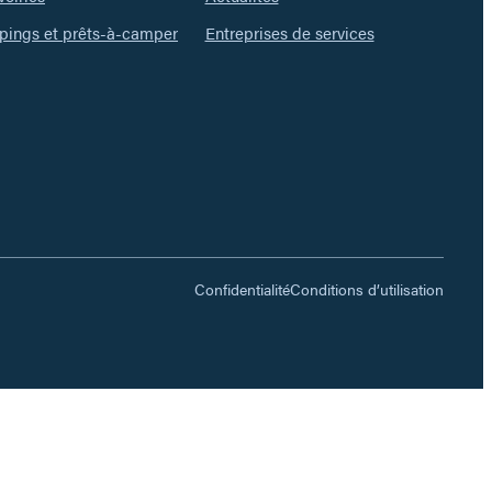
ings et prêts-à-camper
Entreprises de services
Confidentialité
Conditions d’utilisation