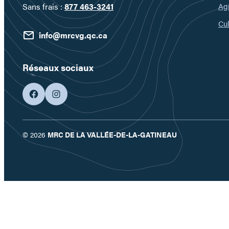
Ag
Sans frais :
877 463-3241
Cul
info@mrcvg.qc.ca
Réseaux sociaux
facebook
googleplus
© 2026
MRC DE LA VALLÉE-DE-LA-GATINEAU