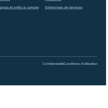
ings et prêts-à-camper
Entreprises de services
Confidentialité
Conditions d’utilisation