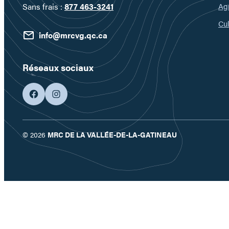
Ag
Sans frais :
877 463-3241
Cul
info@mrcvg.qc.ca
Réseaux sociaux
facebook
googleplus
© 2026
MRC DE LA VALLÉE-DE-LA-GATINEAU