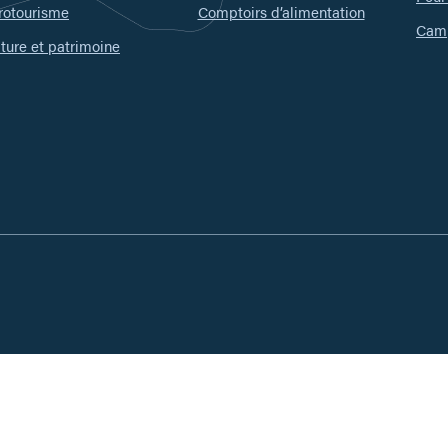
rotourisme
Comptoirs d’alimentation
Camp
ture et patrimoine